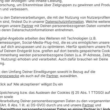
Anzeige
Stefan Biggeleben im Interview
Anzeige
Muss man in manchen Situationen auch mal 