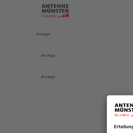
Anzeige
Anzeige
Anzeige