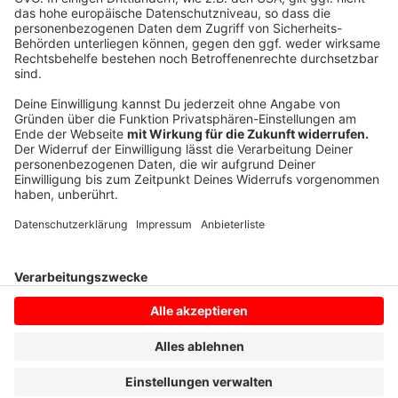
Das 504 Seiten starke Werk ist im Geest-Verlag
erschienen und kostet 14,80 Euro.
Anzeige
Anzeige
Anzeige
Anzeige