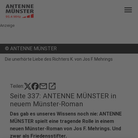
menu
Anzeige
©
ANTENNE MÜNSTER
Die unerhörte Liebe des Richters K. von Jos F. Mehrings
mail
open_in_new
Teilen:
Seite 337: ANTENNE MÜNSTER in
neuem Münster-Roman
Das gab es unseres Wissens noch nie: ANTENNE
MÜNSTER spielt eine tragende Rolle in einem
neuen Münster-Roman von Jos F. Mehrings. Und
zwar als Friedensstifter.