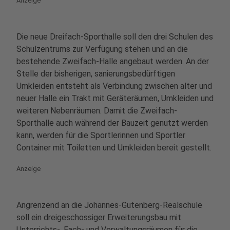
Anzeige
Die neue Dreifach-Sporthalle soll den drei Schulen des
Schulzentrums zur Verfügung stehen und an die
bestehende Zweifach-Halle angebaut werden. An der
Stelle der bisherigen, sanierungsbedürftigen
Umkleiden entsteht als Verbindung zwischen alter und
neuer Halle ein Trakt mit Geräteräumen, Umkleiden und
weiteren Nebenräumen. Damit die Zweifach-
Sporthalle auch während der Bauzeit genutzt werden
kann, werden für die Sportlerinnen und Sportler
Container mit Toiletten und Umkleiden bereit gestellt.
Anzeige
Angrenzend an die Johannes-Gutenberg-Realschule
soll ein dreigeschossiger Erweiterungsbau mit
Unterrichts-, Fach- und Verwaltungsräumen für die