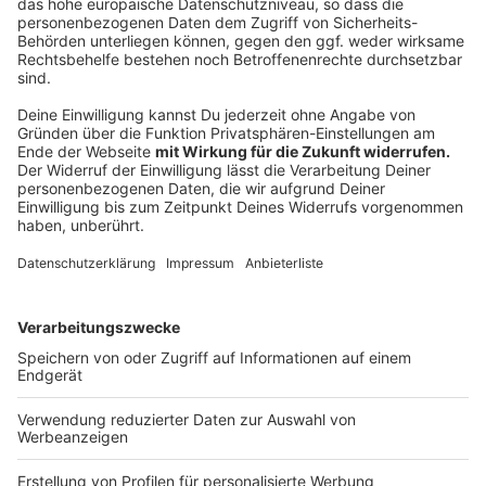
Anzeige
Die Videoüberwachung beschränkt sich weiterhin auf
die Außenbereiche der Schulen und auf Zeiten
außerhalb des Schulbetriebs. Der öffentliche Raum ist
davon nicht betroffen. Sie dient dem Schutz der
Schulen und wirkt präventiv. Nach einer Auswertung
der Stadt hat sie zudem das Sicherheitsempfinden
von Schülerinnen und Schülern sowie Beschäftigten
erhöht.
Anzeige
2019 in Hiltrup und Wolbeck eingeführt
Anzeige