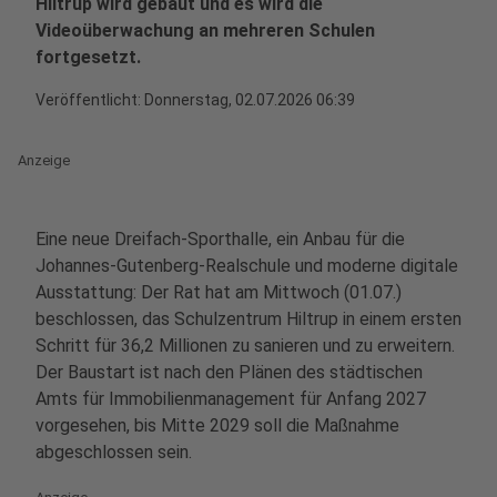
Hiltrup wird gebaut und es wird die
Videoüberwachung an mehreren Schulen
fortgesetzt.
Veröffentlicht:
Donnerstag, 02.07.2026 06:39
Anzeige
Eine neue Dreifach-Sporthalle, ein Anbau für die
Johannes-Gutenberg-Realschule und moderne digitale
Ausstattung: Der Rat hat am Mittwoch (01.07.)
beschlossen, das Schulzentrum Hiltrup in einem ersten
Schritt für 36,2 Millionen zu sanieren und zu erweitern.
Der Baustart ist nach den Plänen des städtischen
Amts für Immobilienmanagement für Anfang 2027
vorgesehen, bis Mitte 2029 soll die Maßnahme
abgeschlossen sein.