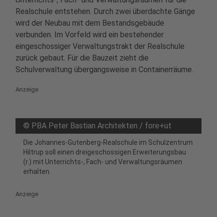
Realschule entstehen. Durch zwei überdachte Gänge
wird der Neubau mit dem Bestandsgebäude
verbunden. Im Vorfeld wird ein bestehender
eingeschossiger Verwaltungstrakt der Realschule
zurück gebaut. Für die Bauzeit zieht die
Schulverwaltung übergangsweise in Containerräume.
Anzeige
©
PBA Peter Bastian Architekten / fore+ut
Die Johannes-Gutenberg-Realschule im Schulzentrum
Hiltrup soll einen dreigeschossigen Erweiterungsbau
(r.) mit Unterrichts-, Fach- und Verwaltungsräumen
erhalten.
Anzeige