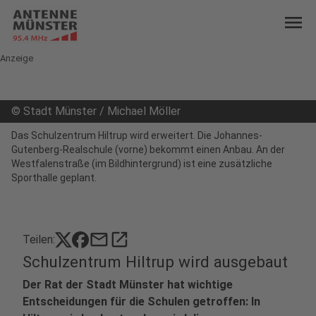
menu
Anzeige
©
Stadt Münster / Michael Möller
Das Schulzentrum Hiltrup wird erweitert. Die Johannes-
Gutenberg-Realschule (vorne) bekommt einen Anbau. An der
Westfalenstraße (im Bildhintergrund) ist eine zusätzliche
Sporthalle geplant.
mail
open_in_new
Teilen:
Schulzentrum Hiltrup wird ausgebaut
Der Rat der Stadt Münster hat wichtige
Entscheidungen für die Schulen getroffen: In