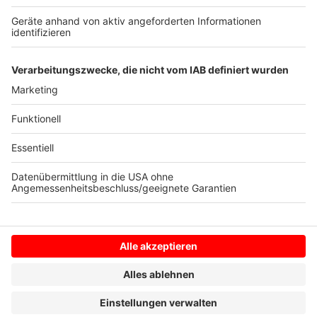
bestehende Maßnahmen wie eine verbesserte
Beleuchtung, den Rückschnitt von Bepflanzung oder
den zwischenzeitlichen Einsatz eines
Sicherheitsdienstes ergänzen.
Anzeige
Anzeige
Anzeige
Anzeige