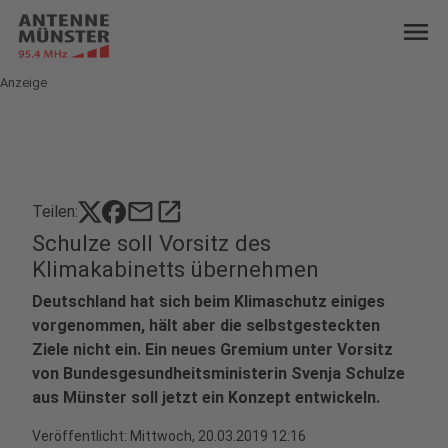
menu
Anzeige
mail
open_in_new
Teilen:
Schulze soll Vorsitz des
Klimakabinetts übernehmen
Deutschland hat sich beim Klimaschutz einiges
vorgenommen, hält aber die selbstgesteckten
Ziele nicht ein. Ein neues Gremium unter Vorsitz
von Bundesgesundheitsministerin Svenja Schulze
aus Münster soll jetzt ein Konzept entwickeln.
Veröffentlicht:
Mittwoch, 20.03.2019 12:16