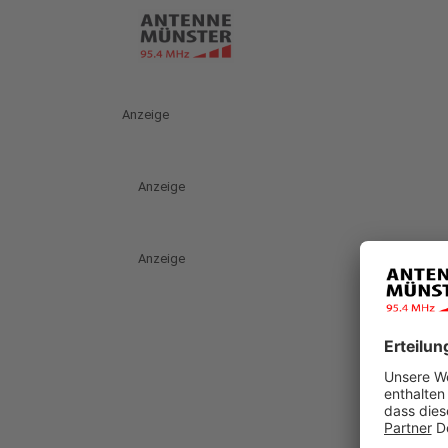
Anzeige
Anzeige
Anzeige