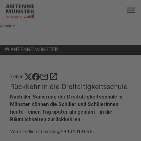
menu
Anzeige
©
ANTENNE MÜNSTER
mail
open_in_new
Teilen:
Rückkehr in die Dreifaltigkeitsschule
Nach der Sanierung der Dreifaltigkeitsschule in
Münster können die Schüler und Schülerinnen
heute - einen Tag später als geplant - in die
Räumlichkeiten zurückkehren.
Veröffentlicht:
Dienstag, 29.10.2019 06:31