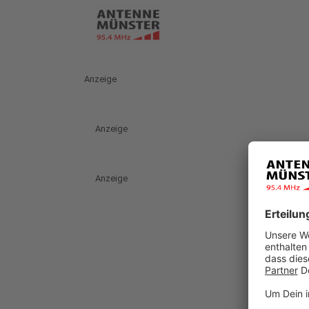
Anzeige
Anzeige
Anzeige