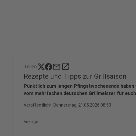
mail
open_in_new
Teilen:
Rezepte und Tipps zur Grillsaison
Pünktlich zum langen Pfingstwochenende haben wi
vom mehrfachen deutschen Grillmeister für euch
Veröffentlicht:
Donnerstag, 21.05.2026 08:50
Anzeige