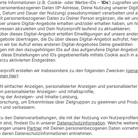
Hinweis zur Lagerung
Gut verschlossen und gekühlt ist die Soße etwa eine
Anzeige