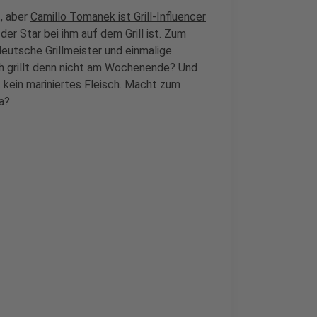
t, aber
Camillo Tomanek ist Grill-Influencer
er Star bei ihm auf dem Grill ist. Zum
utsche Grillmeister und einmalige
ch grillt denn nicht am Wochenende? Und
 kein mariniertes Fleisch. Macht zum
a?