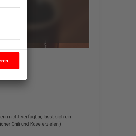
nn nicht verfügbar, lässt sich ein
cher Chili und Käse erzielen.)