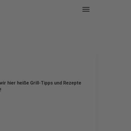
menu
r hier heiße Grill-Tipps und Rezepte
!