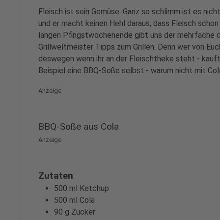
Fleisch ist sein Gemüse. Ganz so schlimm ist es nich
und er macht keinen Hehl daraus, dass Fleisch schon d
langen Pfingstwochenende gibt uns der mehrfache de
Grillweltmeister Tipps zum Grillen. Denn wer von Eu
deswegen wenn ihr an der Fleischtheke steht - kauft
Beispiel eine BBQ-Soße selbst - warum nicht mit Col
Anzeige
BBQ-Soße aus Cola
Anzeige
Zutaten
500 ml Ketchup
500 ml Cola
90 g Zucker