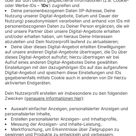
Verkehrsteilnehmer zu gewährleisten. "Die Zahl und
auch die Schwere der Verstöße zeigt, dass die
Verkehrsüberwachung weiterhin einen wichtigen
Beitrag zur Verkehrssicherheit leistet", sagt
Ordnungsamtsleiter Norbert Vechtel. "Schwerpunkt-
Aktionen zur Sicherung von Schulwegen oder
Fahrradstraßen, von Baustellen oder öffentlichen
Veranstaltungen fordern die Verkehrsüberwachung
immer wieder neu."
Anzeige
Unbeteiligte Dritte melden häufiger
Parkverstöße
Anzeige
Andererseits stieg die Zahl der Parkverstöße um rund