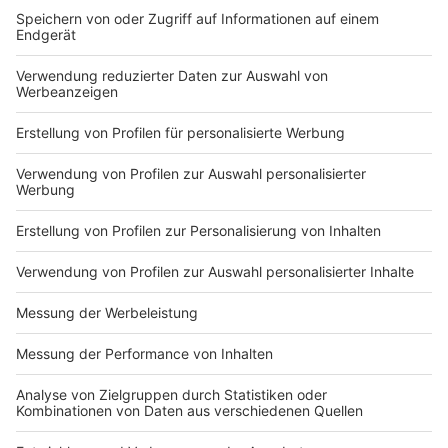
Diese Zahl ist deutlich gestiegen: Im Jahr 2023 lag sie
bei 32.000, im Vorjahr 2022 bei rund 27.000 Verfahren.
Anzeige
Dass die Einnahmen aus Verkehrsvergehen um 1,8
Millionen auf 11,6 Millionen Euro gestiegen sind, liegt
nicht allein an der Zunahme der Parkverstöße, sondern
vor allem daran, dass die in der Zahl gestiegenen
Polizeianzeigen immer ein höherwertiges
Bußgeldverfahren zur Folge haben.
Anzeige