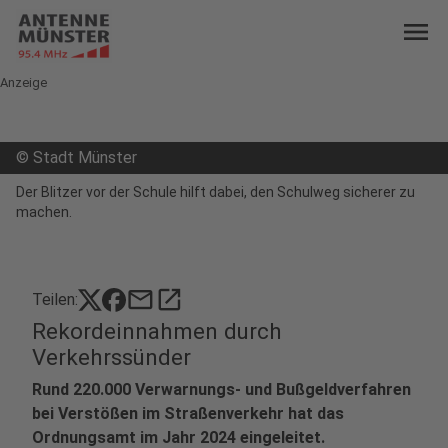
menu
Anzeige
©
Stadt Münster
Der Blitzer vor der Schule hilft dabei, den Schulweg sicherer zu
machen.
mail
open_in_new
Teilen:
Rekordeinnahmen durch
Verkehrssünder
Rund 220.000 Verwarnungs- und Bußgeldverfahren
bei Verstößen im Straßenverkehr hat das
Ordnungsamt im Jahr 2024 eingeleitet.