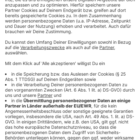
Jonas Menke & Chris Overmann aus dem
play_circle
ANTENNE MÜNSTER-Frühteam
Brandgeruch in Münster durch Feuer in Telgte
(6:15 Uhr)
Anzeige