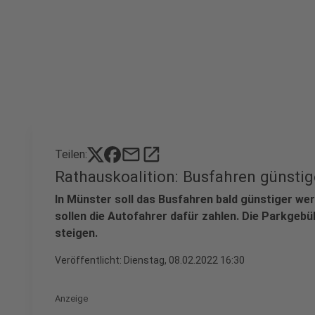
mail
open_in_new
Teilen:
Rathauskoalition: Busfahren günstig
In Münster soll das Busfahren bald günstiger wer
sollen die Autofahrer dafür zahlen. Die Parkgebü
steigen.
Veröffentlicht:
Dienstag, 08.02.2022 16:30
Anzeige