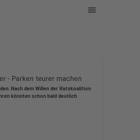
menu
er - Parken teurer machen
den. Nach dem Willen der Ratskoalition
hren könnten schon bald deutlich