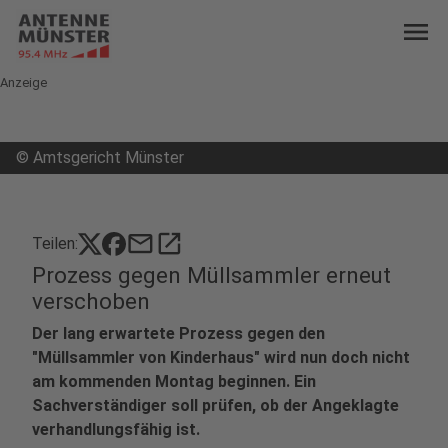
menu
Anzeige
©
Amtsgericht Münster
mail
open_in_new
Teilen:
Prozess gegen Müllsammler erneut
verschoben
Der lang erwartete Prozess gegen den
"Müllsammler von Kinderhaus" wird nun doch nicht
am kommenden Montag beginnen. Ein
Sachverständiger soll prüfen, ob der Angeklagte
verhandlungsfähig ist.