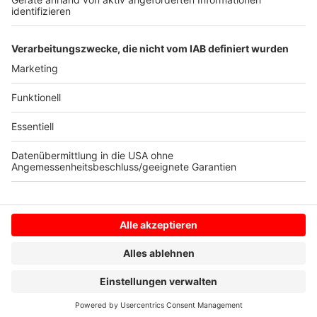
und fördert seitdem besonders die kulturelle Bildung
junger Menschen. Seit 1998 wird jährlich ein
Schülerzeitungswettbewerb ausgeschrieben.
Anzeige
Anzeige
Anzeige
Anzeige