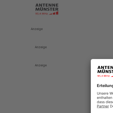
Anzeige
Anzeige
Anzeige