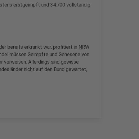
stens erstgeimpft und 34.700 vollständig
er bereits erkrankt war, profitiert in NRW
handel müssen Geimpfte und Genesene von
r vorweisen. Allerdings sind gewisse
ndesländer nicht auf den Bund gewartet,