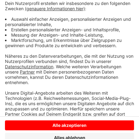
Anzeige
©
SC Preußen Münster
Tages- und Dauerkarten für die Saison 2024/2025.
Anzeige
Anzeige
Anzeige