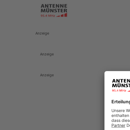
Anzeige
Anzeige
Anzeige