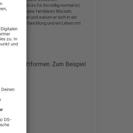
at und warum es für ihn völlig normal ist,
t Ryan über seine familiären Wurzeln,
undin in Münster und warum er sich in der
l, Identität, Entwicklung und ein Leben mit
odcast-Plattformen. Zum Beispiel