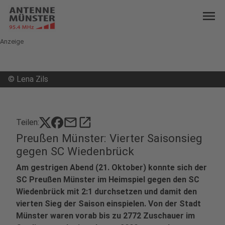
menu
Anzeige
©
Lena Zils
mail
open_in_new
Teilen:
Preußen Münster: Vierter Saisonsieg
gegen SC Wiedenbrück
Am gestrigen Abend (21. Oktober) konnte sich der
SC Preußen Münster im Heimspiel gegen den SC
Wiedenbrück mit 2:1 durchsetzen und damit den
vierten Sieg der Saison einspielen. Von der Stadt
Münster waren vorab bis zu 2772 Zuschauer im