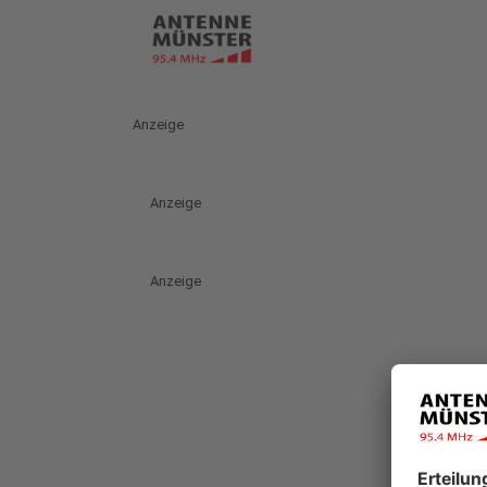
Anzeige
Anzeige
Anzeige