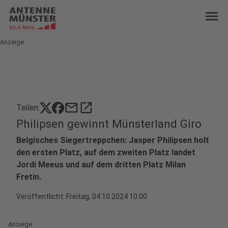
menu
Anzeige
mail
open_in_new
Teilen:
Philipsen gewinnt Münsterland Giro
Belgisches Siegertreppchen: Jasper Philipsen holt
den ersten Platz, auf dem zweiten Platz landet
Jordi Meeus und auf dem dritten Platz Milan
Fretin.
Veröffentlicht:
Freitag, 04.10.2024 10:00
Anzeige