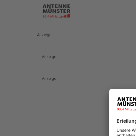
Anzeige
Anzeige
Anzeige