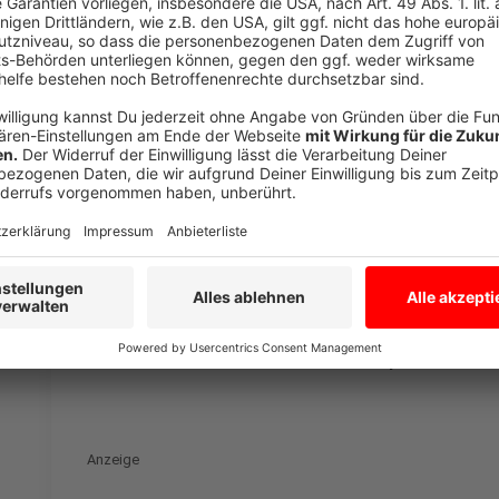
Teil 1: Christian Wasmuth im Gespräch mit J
Anzeige
Teil 2: Christian Wasmuth im Gespräch mit J
Anzeige