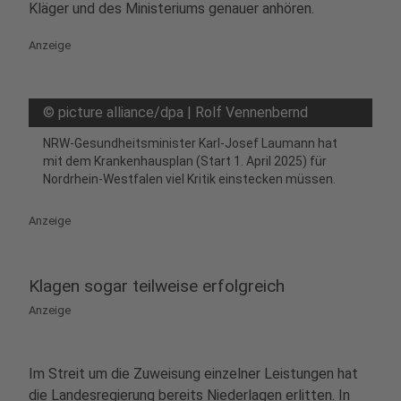
Kläger und des Ministeriums genauer anhören.
Anzeige
©
picture alliance/dpa | Rolf Vennenbernd
NRW-Gesundheitsminister Karl-Josef Laumann hat
mit dem Krankenhausplan (Start 1. April 2025) für
Nordrhein-Westfalen viel Kritik einstecken müssen.
Anzeige
Klagen sogar teilweise erfolgreich
Anzeige
Im Streit um die Zuweisung einzelner Leistungen hat
die Landesregierung bereits Niederlagen erlitten. In