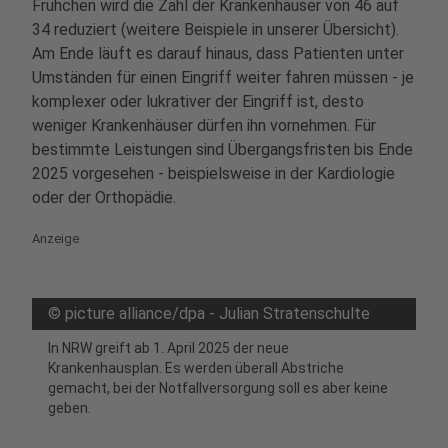
Frühchen wird die Zahl der Krankenhäuser von 46 auf
34 reduziert (weitere Beispiele in unserer Übersicht).
Am Ende läuft es darauf hinaus, dass Patienten unter
Umständen für einen Eingriff weiter fahren müssen - je
komplexer oder lukrativer der Eingriff ist, desto
weniger Krankenhäuser dürfen ihn vornehmen. Für
bestimmte Leistungen sind Übergangsfristen bis Ende
2025 vorgesehen - beispielsweise in der Kardiologie
oder der Orthopädie.
Anzeige
©
picture alliance/dpa - Julian Stratenschulte
In NRW greift ab 1. April 2025 der neue
Krankenhausplan. Es werden überall Abstriche
gemacht, bei der Notfallversorgung soll es aber keine
geben.