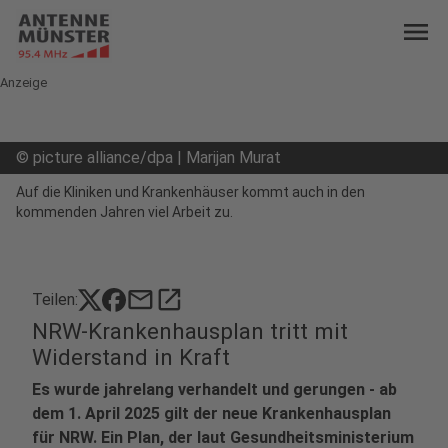
menu
Anzeige
©
picture alliance/dpa | Marijan Murat
Auf die Kliniken und Krankenhäuser kommt auch in den
kommenden Jahren viel Arbeit zu.
mail
open_in_new
Teilen:
NRW-Krankenhausplan tritt mit
Widerstand in Kraft
Es wurde jahrelang verhandelt und gerungen - ab
dem 1. April 2025 gilt der neue Krankenhausplan
für NRW. Ein Plan, der laut Gesundheitsministerium