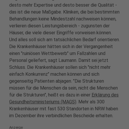
desto mehr Expertise und desto besser die Qualität -
das ist die neue Maßgabe. Kliniken, die bei bestimmten
Behandlungen keine Mindestzahl nachweisen können,
verlieren diesen Leistungsbereich - zugunsten der
Häuser, die viele dieser Eingriffe vorweisen können.
Und alles soll sich am tatsächlichen Bedarf orientieren.
Die Krankenhäuser hätten sich in der Vergangenheit
einen "ruiniösen Wettbewerb" um Fallzahlen und
Personal geliefert, sagt Laumann. Damit sei jetzt
Schluss. Die Krankenhäuser sollen sich "nicht mehr
einfach Konkurrenz" machen können und sich
gegenseitig Patienten abjagen. "Die Strukturen
müssen für die Menschen da sein, nicht die Menschen
für die Strukturen", heißt es dazu in einer
Erklärung des
Gesundheitsministeriums (MAGS)
. Mehr als 300
Krankenhäuser mit fast 530 Standorten in NRW haben
im Dezember ihre verbindlichen Bescheide erhalten.
Anzeige