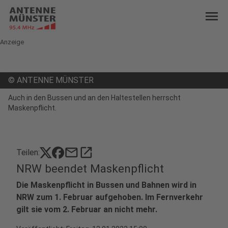
menu
Anzeige
©
ANTENNE MÜNSTER
Auch in den Bussen und an den Haltestellen herrscht
Maskenpflicht.
mail
open_in_new
Teilen:
NRW beendet Maskenpflicht
Die Maskenpflicht in Bussen und Bahnen wird in
NRW zum 1. Februar aufgehoben. Im Fernverkehr
gilt sie vom 2. Februar an nicht mehr.