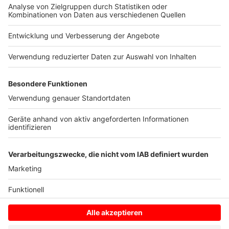
Anzeige
Der Zeitplan sieht vor, dass 2021 die ersten
Wohnungen im Baugebiet bezugsfertig sind. Für die
Namensfindung der öffentlichen Straße im Baugebiet
hat die Bezirksvertretung Hiltrup ein Vorschlagsrecht.
Anzeige
Anzeige
Anzeige