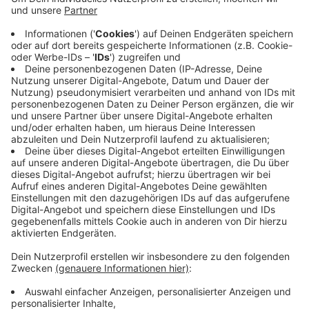
Arbeiten beginnen noch 2019
Anzeige
Mit der Unterzeichnung des städtebaulichen Vertrags
zwischen Stadtverwaltung und "Wohn + Stadtbau"
sowie mit den vom Rat der Stadt beschlossenen
Bebauungsplänen ist der Weg frei für die Umsetzung
der Pläne. Die Erschließungs- und erste
Hochbauarbeiten starten noch in diesem Jahr.
Anzeige
Stadtbaurat Robin Denstorff leistete die Unterschrift
für die Stadt Münster unter dem städtebaulichen
Vertrag. "Für diese Potentialfläche mitten im Stadtteil
Hiltrup haben Planungsverwaltung und Wohn und