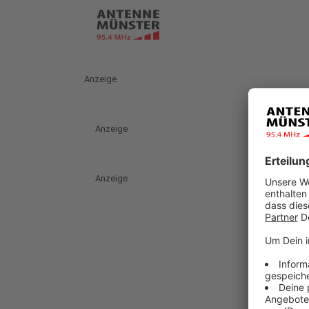
Anzeige
Anzeige
Anzeige