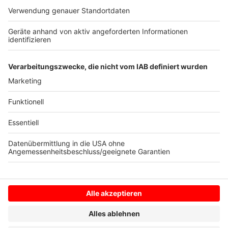
noch lange nicht aus.
Anzeige
mit Material von dpa
Anzeige
Anzeige
Anzeige