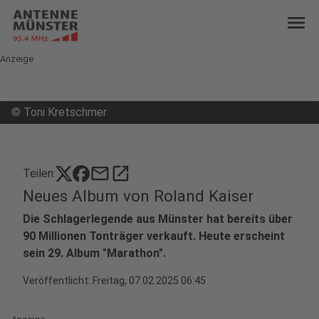
menu
Anzeige
©
Toni Kretschmer
mail
open_in_new
Teilen:
Neues Album von Roland Kaiser
Die Schlagerlegende aus Münster hat bereits über
90 Millionen Tonträger verkauft. Heute erscheint
sein 29. Album "Marathon".
Veröffentlicht:
Freitag, 07.02.2025 06:45