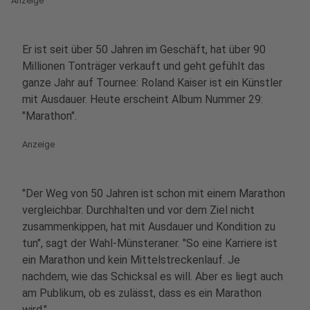
Anzeige
Er ist seit über 50 Jahren im Geschäft, hat über 90
Millionen Tonträger verkauft und geht gefühlt das
ganze Jahr auf Tournee: Roland Kaiser ist ein Künstler
mit Ausdauer. Heute erscheint Album Nummer 29:
"Marathon".
Anzeige
"Der Weg von 50 Jahren ist schon mit einem Marathon
vergleichbar. Durchhalten und vor dem Ziel nicht
zusammenkippen, hat mit Ausdauer und Kondition zu
tun", sagt der Wahl-Münsteraner. "So eine Karriere ist
ein Marathon und kein Mittelstreckenlauf. Je
nachdem, wie das Schicksal es will. Aber es liegt auch
am Publikum, ob es zulässt, dass es ein Marathon
wird."