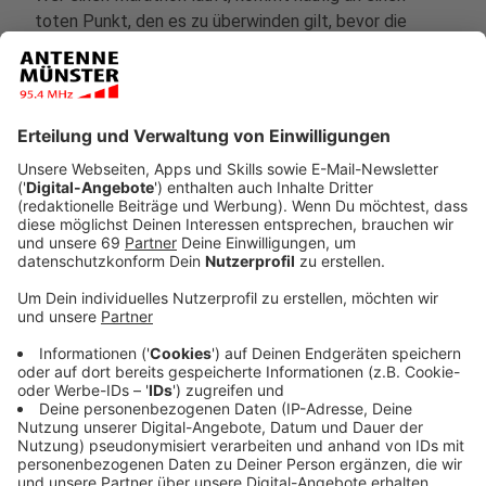
toten Punkt, den es zu überwinden gilt, bevor die
zweite Luft kommt. Auch Kaiser kennt diese Phase:
Nach einer Lungentransplantation 2010 gelingt ihm
wenige Monate später ein umjubeltes Comeback.
Anzeige
Der Sänger, der mit seiner Frau schon länger in
Gievenbeck wohnt, scheint auf dem zweiten Abschnitt
des Marathons erfolgreicher denn je. Sein Duett mit
Maite Kelly, "Warum hast du nicht nein gesagt" (2014),
gehört zu den meistverkauften deutschen Schlagern,
mit seinem letzten Album "Perspektiven" (2022)
landet er erst zum zweiten Mal nach 1981 auf Platz
Eins.
Anzeige