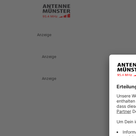
Anzeige
Anzeige
Anzeige