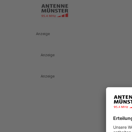
Anzeige
Anzeige
Anzeige