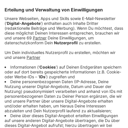
Anzeige
Am Freitagmorgen (29.12.), am frühen Sonntagmorgen
(31.12., 1:25 Uhr) und am Mittwochmorgen (3.1., 00:05
Uhr) brannten die Autos in der Nähe des
Clemenshospitals. Ein aufmerksamer Zeuge bemerkte
in der Nacht zu Freitag einen Nissan und einen Renault,
die im Bereich des Reifens brannten. Er konnte den
Brand frühzeitig eigenständig löschen. Es entstand
leichter Sachschaden. Die Polizei stellte Rückstande
von Brandbeschleunigern fest.
Anzeige
Beim zweiten Feuer wird ein Auto zerstört
Anzeige