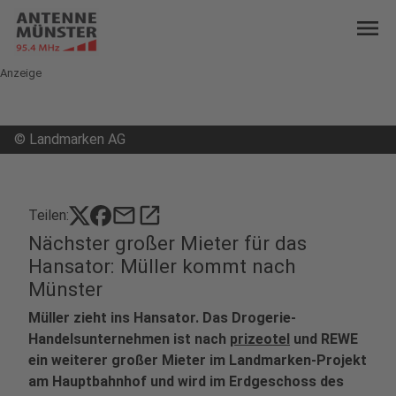
menu
Anzeige
©
Landmarken AG
mail
open_in_new
Teilen:
Nächster großer Mieter für das
Hansator: Müller kommt nach
Münster
Müller zieht ins Hansator. Das Drogerie-
Handelsunternehmen ist nach
prizeotel
und REWE
ein weiterer großer Mieter im Landmarken-Projekt
am Hauptbahnhof und wird im Erdgeschoss des