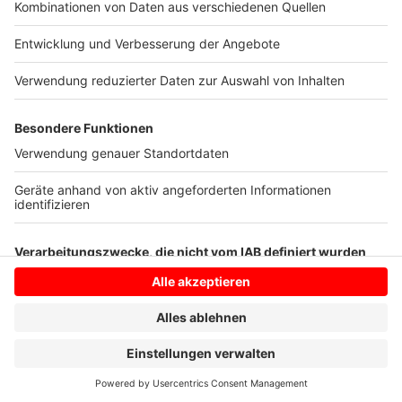
Ende 2024 knapp 8.300 Menschen auf Wartelisten.
(dpa)
Anzeige
Anzeige
Anzeige
Anzeige