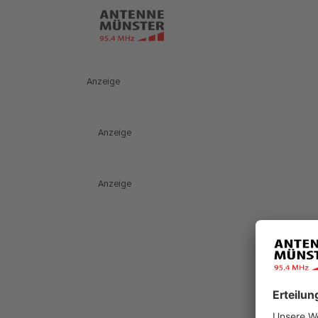
Anzeige
Anzeige
Anzeige