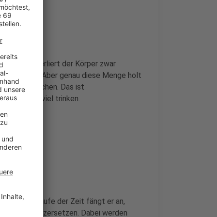
chwitzen verliert der Körper zwar
erkbar macht. Aber genau diese Menge holt
rlust ausgleichen. Das ist
witzt, soll viel trinken.
s. Erst im Laufe der Zeit fängt er an,
e den Schweiß zersetzen. Dabei werden