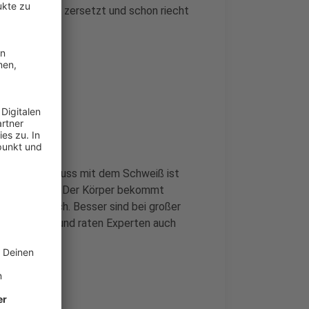
 Buttersäure zersetzt und schon riecht
end, aber Schluss mit dem Schweiß ist
zen noch mehr. Der Körper bekommt
roduktion hoch. Besser sind bei großer
demselben Grund raten Experten auch