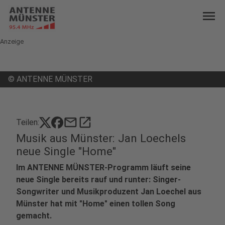
menu
Anzeige
©
ANTENNE MÜNSTER
mail
open_in_new
Teilen:
Musik aus Münster: Jan Loechels
neue Single "Home"
Im ANTENNE MÜNSTER-Programm läuft seine
neue Single bereits rauf und runter: Singer-
Songwriter und Musikproduzent Jan Loechel aus
Münster hat mit "Home" einen tollen Song
gemacht.