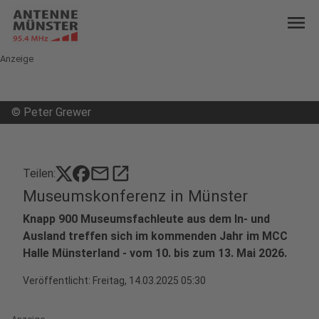
menu
Anzeige
©
Peter Grewer
mail
open_in_new
Teilen:
Museumskonferenz in Münster
Knapp 900 Museumsfachleute aus dem In- und
Ausland treffen sich im kommenden Jahr im MCC
Halle Münsterland - vom 10. bis zum 13. Mai 2026.
Veröffentlicht:
Freitag, 14.03.2025 05:30