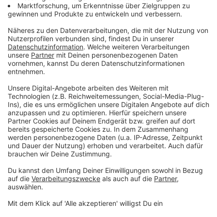
Verwarnkarten bei falscher Mülltrennung
Anzeige
Wenn die Mülltonnen auf Dauer zu viele Fremdstoffe
enthalten, soll es gelbe und rote Verwarnkarten
geben. Personenbezogene Daten werden aber nicht
erhoben. Es soll also keine "Müll-Polizei" kommen.
Anzeige