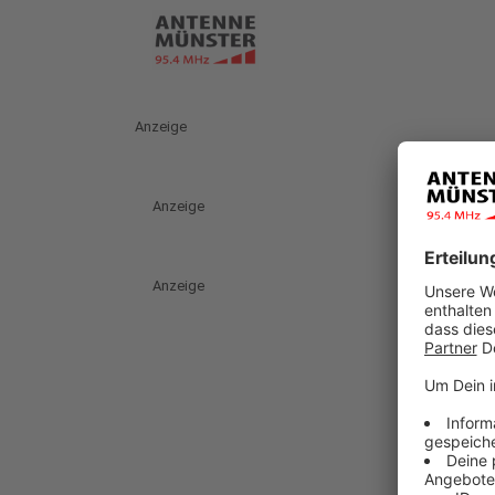
Anzeige
Anzeige
Anzeige