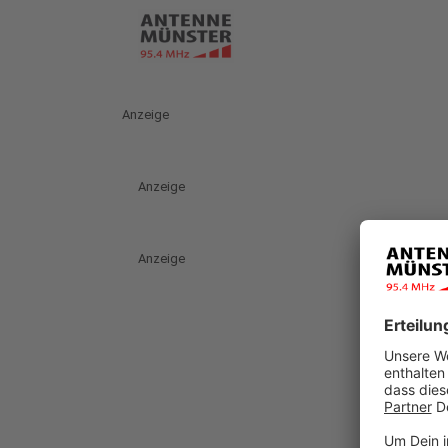
Anzeige
Anzeige
Anzeige