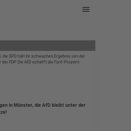
menu
, die SPD hält ihr schwaches Ergebnis von der
or der FDP. Die AfD schafft die Fünf-Prozent-
gen in Münster, die AfD bleibt unter der
ze!