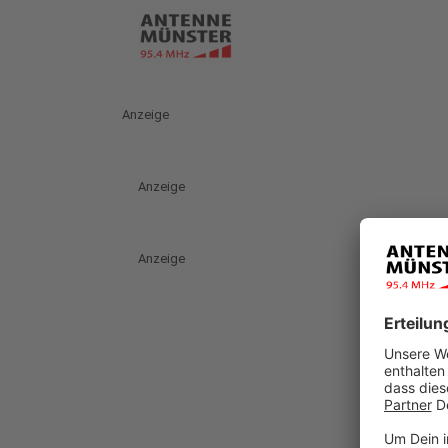
Anzeige
Anzeige
Anzeige