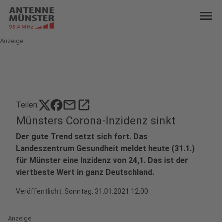
menu
Anzeige
mail
open_in_new
Teilen:
Münsters Corona-Inzidenz sinkt
Der gute Trend setzt sich fort. Das
Landeszentrum Gesundheit meldet heute (31.1.)
für Münster eine Inzidenz von 24,1. Das ist der
viertbeste Wert in ganz Deutschland.
Veröffentlicht:
Sonntag, 31.01.2021 12:00
Anzeige