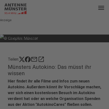
menu
Anzeige
©
Cineplex Münster
mail
open_in_new
Teilen:
Münsters Autokino: Das müsst ihr
wissen
Hier findet ihr alle Filme und Infos zum neuen
Autokino. Außerdem könnt ihr Vorschläge machen,
wer sich einen kostenlosen Besuch im Autokino
verdient hat oder an welche Organisation Spenden
aus der Aktion "AutokinoCares" fließen sollen.