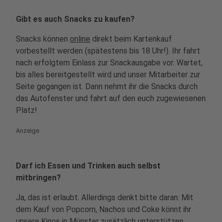
Gibt es auch Snacks zu kaufen?
Snacks können
online
direkt beim Kartenkauf
vorbestellt werden (spätestens bis 18 Uhr!). Ihr fahrt
nach erfolgtem Einlass zur Snackausgabe vor. Wartet,
bis alles bereitgestellt wird und unser Mitarbeiter zur
Seite gegangen ist. Dann nehmt ihr die Snacks durch
das Autofenster und fahrt auf den euch zugewiesenen
Platz!
Anzeige
Darf ich Essen und Trinken auch selbst
mitbringen?
Ja, das ist erlaubt. Allerdings denkt bitte daran: Mit
dem Kauf von Popcorn, Nachos und Coke könnt ihr
unsere Kinos in Münster zusätzlich unterstützen.