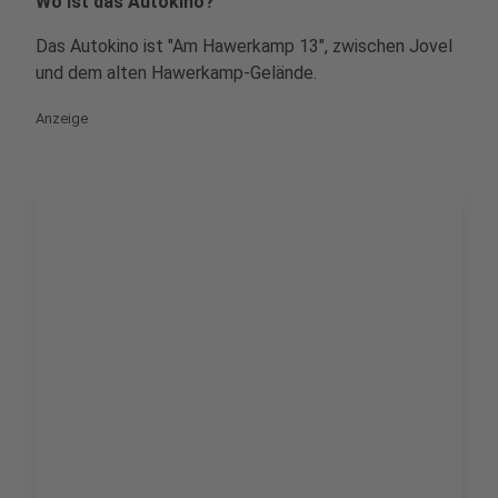
Wo ist das Autokino?
Das Autokino ist "Am Hawerkamp 13", zwischen Jovel
und dem alten Hawerkamp-Gelände.
Anzeige