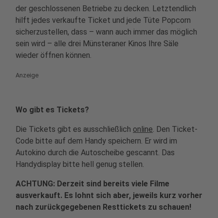
der geschlossenen Betriebe zu decken. Letztendlich
hilft jedes verkaufte Ticket und jede Tüte Popcorn
sicherzustellen, dass – wann auch immer das möglich
sein wird – alle drei Münsteraner Kinos Ihre Säle
wieder öffnen können.
Anzeige
Wo gibt es Tickets?
Die Tickets gibt es ausschließlich
online
. Den Ticket-
Code bitte auf dem Handy speichern. Er wird im
Autokino durch die Autoscheibe gescannt. Das
Handydisplay bitte hell genug stellen.
ACHTUNG: Derzeit sind bereits viele Filme
ausverkauft. Es lohnt sich aber, jeweils kurz vorher
nach zurückgegebenen Resttickets zu schauen!