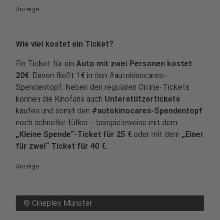
Anzeige
Wie viel kostet ein Ticket?
Ein Ticket für ein
Auto mit zwei Personen kostet
20€
. Davon fließt 1€ in den #autokinocares-
Spendentopf. Neben den regulären Online-Tickets
können die Kinofans auch
Unterstützertickets
kaufen und somit den
#autokinocares-Spendentopf
noch schneller füllen – beispielsweise mit dem
„Kleine Spende“-Ticket für 25 €
oder mit dem
„Einer
für zwei“ Ticket für 40 €
.
Anzeige
©
Cineplex Münster