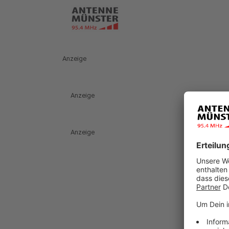
Anzeige
Anzeige
Anzeige