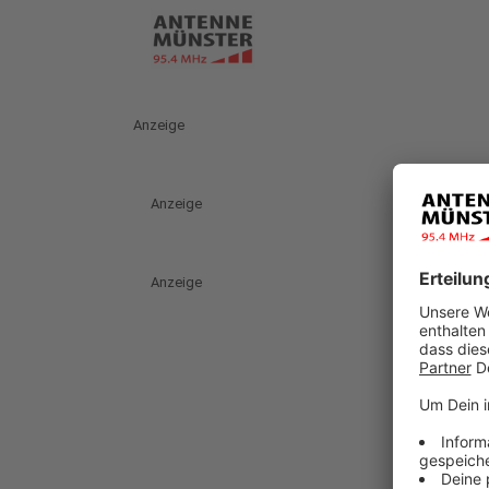
Anzeige
Anzeige
Anzeige