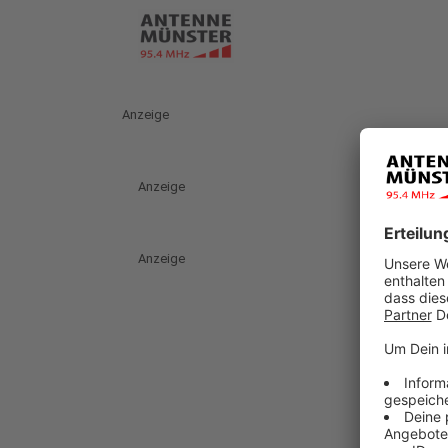
Anzeige
Anzeige
Anzeige