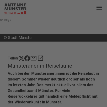
menu
Anzeige
©
Stadt Münster
mail
open_in_new
Teilen:
Münsteraner in Reiselaune
Auch bei den Münsteraner:innen ist die Reiselust in
diesem Sommer wieder deutlich größer als noch
im letzten Jahr. Das merkt aktuell vor allem das
Gesundheitsamt Münster. Für viele
Reiserückkehrer gilt nämlich eine Meldepflicht mit
der Wiederankunft in Münster.