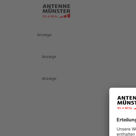
Anzeige
Anzeige
Anzeige