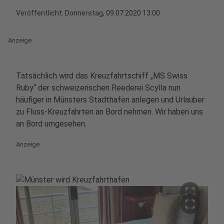
Veröffentlicht:
Donnerstag, 09.07.2020 13:00
Anzeige
Tatsächlich wird das Kreuzfahrtschiff „MS Swiss
Ruby“ der schweizerischen Reederei Scylla nun
häufiger in Münsters Stadthafen anlegen und Urlauber
zu Fluss-Kreuzfahrten an Bord nehmen. Wir haben uns
an Bord umgesehen.
Anzeige
crop_free
crop_free