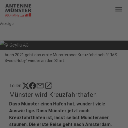
menu
Anzeige
©
Scylla AG
Auch 2021 geht das erste Münsteraner Kreuzfahrtschiff "MS
Swiss Ruby" wieder an den Start.
mail
open_in_new
Teilen:
Münster wird Kreuzfahrthafen
Dass Münster einen Hafen hat, wundert viele
Auswärtige. Dass Münster jetzt auch
Kreuzfahrthafen ist, lässt selbst Münsteraner
staunen. Die erste Reise geht nach Amsterdam.