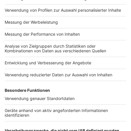
Anzeige
Weihnachtsmärkte
Anzeige
Die Weihnachtsmärkte in Münster sind auch immer
sehr beliebt, auch bei unserem Nachbarland der
Niederlande. Viele Menschen aus den Niederlanden
kommen rüber, um die Weihnachtsmärkte zu besuchen.
In der kurzen Adventszeit waren die Hotels an den
Wochenenden so gut wie ausgebucht, teilt die Stadt
Münster mit.