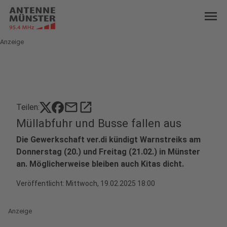
menu
Anzeige
mail
open_in_new
Teilen:
Müllabfuhr und Busse fallen aus
Die Gewerkschaft ver.di kündigt Warnstreiks am
Donnerstag (20.) und Freitag (21.02.) in Münster
an. Möglicherweise bleiben auch Kitas dicht.
Veröffentlicht:
Mittwoch, 19.02.2025 18:00
Anzeige