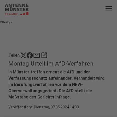
menu
Anzeige
mail
open_in_new
Teilen:
Montag Urteil im AfD-Verfahren
In Münster treffen erneut die AfD und der
Verfassungsschutz aufeinander. Verhandelt wird
im Berufungsverfahren vor dem NRW-
Oberverwaltungsgericht. Die AfD stellt die
Maßstäbe des Gerichts infrage.
Veröffentlicht:
Dienstag, 07.05.2024 14:00