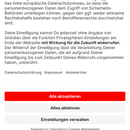
Wegen des großen Interesses hatten die ersten
beiden Verhandlungstermine im März im Foyer des
Oberverwaltungsgerichtes stattgefunden.
Anzeige
Anzeige
Anzeige
Anzeige